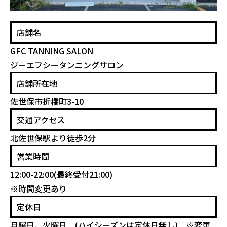
店舗名
GFC TANNING SALON
ジーエフシータンニングサロン
店舗所在地
佐世保市折橋町3-10
交通アクセス
北佐世保駅より徒歩2分
営業時間
12:00-22:00(最終受付21:00)
※時間変更あり
定休日
月曜日、火曜日 (ハイシーズンは定休日無し) ※変更